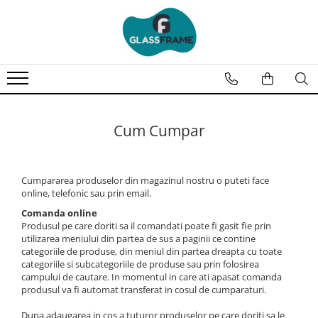
Cum Cumpar
Cumpararea produselor din magazinul nostru o puteti face
online, telefonic sau prin email.
Comanda online
Produsul pe care doriti sa il comandati poate fi gasit fie prin
utilizarea meniului din partea de sus a paginii ce contine
categoriile de produse, din meniul din partea dreapta cu toate
categoriile si subcategoriile de produse sau prin folosirea
campului de cautare. In momentul in care ati apasat comanda
produsul va fi automat transferat in cosul de cumparaturi.
Dupa adaugarea in cos a tuturor produselor pe care doriti sa le