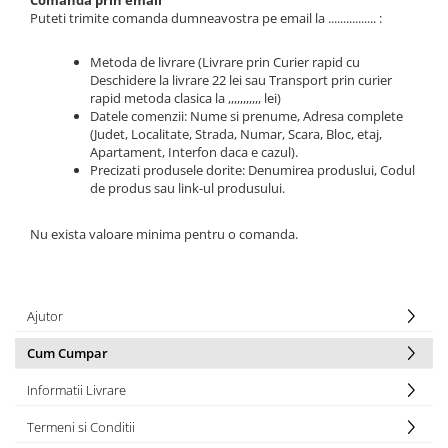
Comanda prin email
Puteti trimite comanda dumneavostra pe email la ................ :
Metoda de livrare (Livrare prin Curier rapid cu
Deschidere la livrare 22 lei sau Transport prin curier
rapid metoda clasica la ,,,,,,,,,,, lei)
Datele comenzii: Nume si prenume, Adresa complete
(Judet, Localitate, Strada, Numar, Scara, Bloc, etaj,
Apartament, Interfon daca e cazul).
Precizati produsele dorite: Denumirea produslui, Codul
de produs sau link-ul produsului.
Nu exista valoare minima pentru o comanda.
Ajutor
Cum Cumpar
Informatii Livrare
Termeni si Conditii